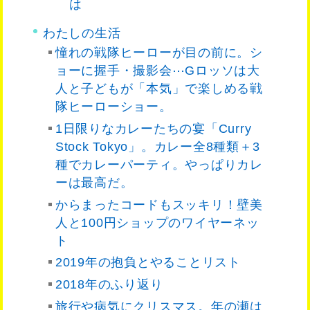
は
わたしの生活
憧れの戦隊ヒーローが目の前に。シ
ョーに握手・撮影会⋯Gロッソは大
人と子どもが「本気」で楽しめる戦
隊ヒーローショー。
1日限りなカレーたちの宴「Curry
Stock Tokyo」。カレー全8種類＋3
種でカレーパーティ。やっぱりカレ
ーは最高だ。
からまったコードもスッキリ！壁美
人と100円ショップのワイヤーネッ
ト
2019年の抱負とやることリスト
2018年のふり返り
旅行や病気にクリスマス。年の瀬は