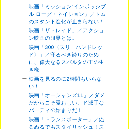
映画「ミッション:インポッシブ
ル ローグ・ネイション」／トム
のスタント進化が止まらない！
映画「ザ・レイド」／アクショ
ン映画の限界とは。
映画「300〈スリーハンドレッ
ド〉」／守るべき誇りのため
に、偉大なるスパルタの王の生
き様。
映画を見るのに2時間もいらな
い！
映画「オーシャンズ11」／ダメ
だからこそ愛おしい、ド派手な
パーティの始まりだ！
映画「トランスポーター」／ぬ
るぬるでもスタイリッシュ！ス