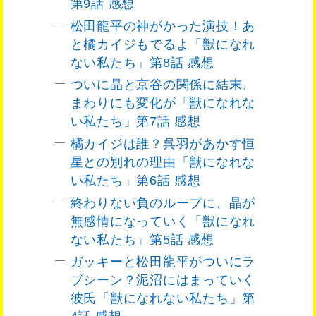
第9話 感想
松田龍平の神がかった演技！あ
と橘カイジもでるよ「獣になれ
ない私たち」第8話 感想
ついに晶と京谷の関係に結末、
まわりにも変化が「獣になれな
い私たち」第7話 感想
橘カイジは誰？呉羽があかす恒
星との別れの理由「獣になれな
い私たち」第6話 感想
終わりない負のループに、晶が
無感情になっていく「獣になれ
ない私たち」第5話 感想
ガッキーと松田龍平がついにラ
ブシーン？泥沼にはまっていく
彼氏「獣になれない私たち」第