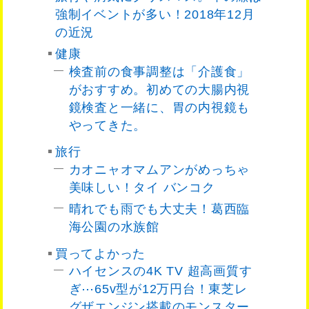
強制イベントが多い！2018年12月
の近況
健康
検査前の食事調整は「介護食」
がおすすめ。初めての大腸内視
鏡検査と一緒に、胃の内視鏡も
やってきた。
旅行
カオニャオマムアンがめっちゃ
美味しい！タイ バンコク
晴れでも雨でも大丈夫！葛西臨
海公園の水族館
買ってよかった
ハイセンスの4K TV 超高画質す
ぎ⋯65v型が12万円台！東芝レ
グザエンジン搭載のモンスター