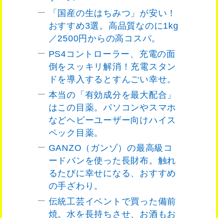
「国産の生はちみつ」が安い！
おすすめ3選。高品質なのに1kg
／2500円からの高コスパ。
PS4コントローラー、充電の面
倒をスッキリ解消！充電スタン
ドを導入するとすんごい幸せ。
本当の「有効成分を最大配合」
はこの目薬。パソコンやスマホ
などヘビーユーザー向けハイス
ペック目薬。
GANZO（ガンゾ）の最高級コ
ードバンを使った長財布。触れ
るたびに幸せになる、おすすめ
の手ざわり。
伝統工芸イベントで買った備前
焼。水を長持ちさせ、お酒もお