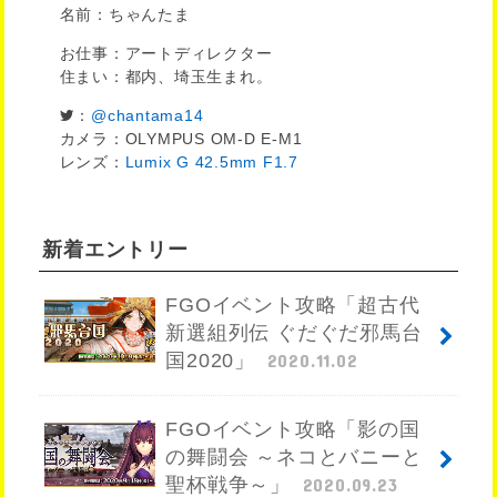
名前：ちゃんたま
お仕事：アートディレクター
住まい：都内、埼玉生まれ。
：
@chantama14
カメラ：OLYMPUS OM-D E-M1
レンズ：
Lumix G 42.5mm F1.7
新着エントリー
FGOイベント攻略「超古代
新選組列伝 ぐだぐだ邪馬台
国2020」
2020.11.02
FGOイベント攻略「影の国
の舞闘会 ～ネコとバニーと
聖杯戦争～」
2020.09.23