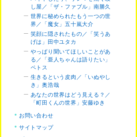
し屋／「ザ・ファブル」南勝久
世界に秘められたもう一つの世
界／「魔女」五十嵐大介
笑顔に隠されたもの／「笑うあ
げは」田中ユタカ
やっぱり聞いてほしいことがあ
る／「亜人ちゃんは語りたい」
ペトス
生きるという皮肉／「いぬやし
き」奥浩哉
あなたの世界はどう見える？／
「町田くんの世界」安藤ゆき
お問い合わせ
サイトマップ