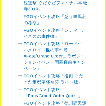
総進撃 ぐだぐだファイナル本能
寺2019」
FGOイベント攻略「惑う鳴鳳荘
の考察」
FGOイベント攻略「レディ･ラ
イネスの事件簿」
FGOイベント攻略「ロード･エ
ルメロイⅡ世の事件簿
×Fate/Grand Orderコラボレー
ションイベント開幕直前キャン
ペーン」
FGOイベント攻略「復刻:ぐだ
ぐだ帝都聖杯奇譚 ライト版」
FGOイベント攻略
「Fate/Grand Order Quest」
FGOイベント攻略「徳川廻天迷