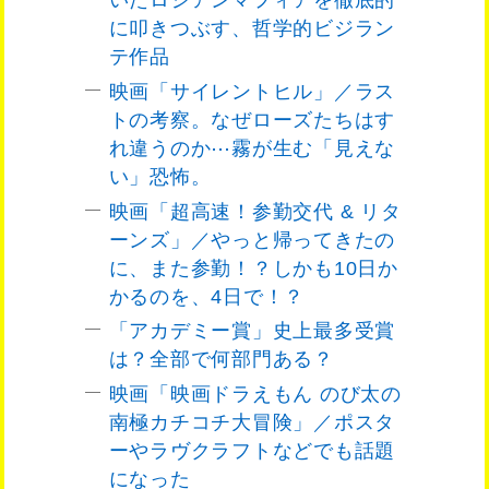
いたロシアンマフィアを徹底的
に叩きつぶす、哲学的ビジラン
テ作品
映画「サイレントヒル」／ラス
トの考察。なぜローズたちはす
れ違うのか⋯霧が生む「見えな
い」恐怖。
映画「超高速！参勤交代 & リタ
ーンズ」／やっと帰ってきたの
に、また参勤！？しかも10日か
かるのを、4日で！？
「アカデミー賞」史上最多受賞
は？全部で何部門ある？
映画「映画ドラえもん のび太の
南極カチコチ大冒険」／ポスタ
ーやラヴクラフトなどでも話題
になった