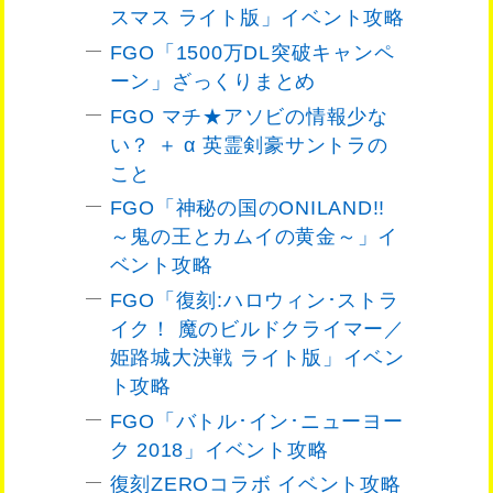
スマス ライト版」イベント攻略
FGO「1500万DL突破キャンペ
ーン」ざっくりまとめ
FGO マチ★アソビの情報少な
い？ ＋ α 英霊剣豪サントラの
こと
FGO「神秘の国のONILAND!!
～鬼の王とカムイの黄金～」イ
ベント攻略
FGO「復刻:ハロウィン･ストラ
イク！ 魔のビルドクライマー／
姫路城大決戦 ライト版」イベン
ト攻略
FGO「バトル･イン･ニューヨー
ク 2018」イベント攻略
復刻ZEROコラボ イベント攻略