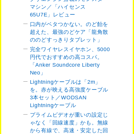
マシン／「ハイセンス
65U7E」レビュー
口内がベタつかない。のど飴を
超えた、最強のどケア「龍角散
ののどすっきりタブレット」
完全ワイヤレスイヤホン、5000
円代でおすすめの高コスパ。
「Anker Soundcore Liberty
Neo」
Lightningケーブルは「2m」
を。赤が映える高強度ケーブル
3本セット／WODSAN
Lightningケーブル
プライムビデオが重いの設定じ
ゃなく「回線速度」かも。無線
から有線で、高速・安定した回