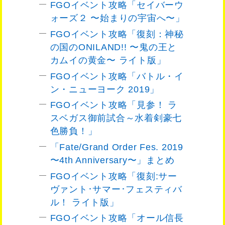
FGOイベント攻略「セイバーウ
ォーズ２ 〜始まりの宇宙へ〜」
FGOイベント攻略「復刻：神秘
の国のONILAND!! 〜鬼の王と
カムイの黄金〜 ライト版」
FGOイベント攻略「バトル・イ
ン・ニューヨーク 2019」
FGOイベント攻略「見参！ ラ
スベガス御前試合～水着剣豪七
色勝負！」
「Fate/Grand Order Fes. 2019
〜4th Anniversary〜」まとめ
FGOイベント攻略「復刻:サー
ヴァント･サマー･フェスティバ
ル！ ライト版」
FGOイベント攻略「オール信長