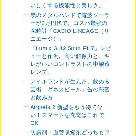
いしくする機能性と美しさ。
黒のメタルバンドで電波ソーラ
ーが2万円代で。コスパ最強の
腕時計「CASIO LINEAGE（リ
ニエージ）」
「Lumix G 42.5mm F1.7」レビ
ューと作例。高い解像力と、キ
レがいいコントラストの中望遠
レンズ。
アイルランドが生んだ、飲める
芸術「ギネスビール」缶の秘密
と飲み方
Airpods 2 新型をもう待てな
い！スマートな充電はこれで
OK
防腐剤・血管収縮剤どっちもフ