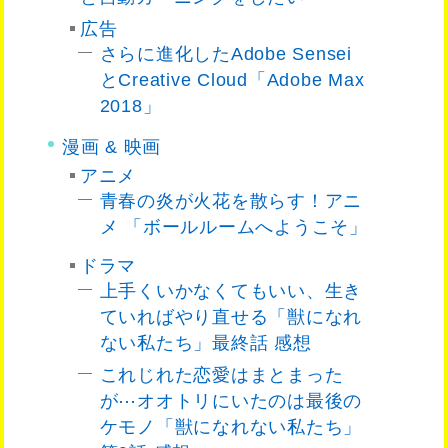
広告
さらに進化したAdobe Sensei
とCreative Cloud「Adobe Max
2018」
漫画 & 映画
アニメ
青春の炎が火花を散らす！アニ
メ 「ボールルームへようこそ」
ドラマ
上手くいかなくてもいい、生き
ていればやり直せる「獣になれ
ない私たち」最終話 感想
これじれた恋愛はまとまった
が⋯オオトリにいたのは最後の
ケモノ「獣になれない私たち」