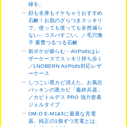
線を。
顔も全身もイケちゃうおすすめ
石鹸！お肌のざらつきスッキリ
で、使っても使っても全然減ら
ない⋯コスパすごい。／毛穴撫
子 重曹つるつる石鹸
前ポケが膨らむ⋯AirPodsはレ
ザーケースでスッキリ持ち歩く
／LNOBERN AirPods対応レザ
ーケース
しつこい黒カビ消えた。お風呂
パッキンの黒カビ「最終兵器」
／カビトルデス PRO 強力密着
ジェルタイプ
OM-D E-M1&5に最適な充電
器。純正の1個ずつ充電とは、