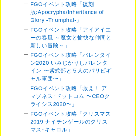
FGOイベント攻略「復刻
版:Apocrypha/Inheritance of
Glory -Triumphal-」
FGOイベント攻略「アイアイエ
ーの春風 ～魔女と愉快な仲間と
新しい冒険～」
FGOイベント攻略「バレンタイ
ン2020 いみじかりしバレンタ
イン 〜紫式部と５人のパリピギ
ャル軍団〜」
FGOイベント攻略「救え！ ア
マゾネス･ドットコム 〜CEOク
ライシス2020〜」
FGOイベント攻略「クリスマス
2019 ナイチンゲールのクリス
マス･キャロル」