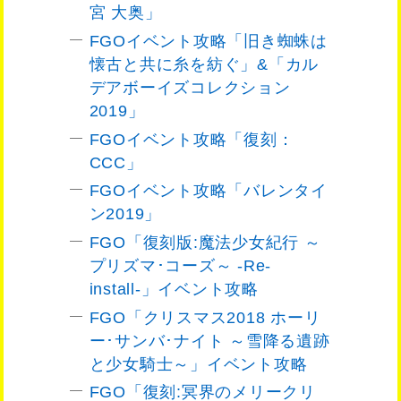
宮 大奥」
FGOイベント攻略「旧き蜘蛛は
懐古と共に糸を紡ぐ」&「カル
デアボーイズコレクション
2019」
FGOイベント攻略「復刻：
CCC」
FGOイベント攻略「バレンタイ
ン2019」
FGO「復刻版:魔法少女紀行 ～
プリズマ･コーズ～ -Re-
install-」イベント攻略
FGO「クリスマス2018 ホーリ
ー･サンバ･ナイト ～雪降る遺跡
と少女騎士～」イベント攻略
FGO「復刻:冥界のメリークリ