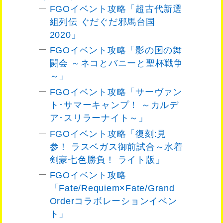
FGOイベント攻略「超古代新選
組列伝 ぐだぐだ邪馬台国
2020」
FGOイベント攻略「影の国の舞
闘会 ～ネコとバニーと聖杯戦争
～」
FGOイベント攻略「サーヴァン
ト･サマーキャンプ！ ～カルデ
ア･スリラーナイト～」
FGOイベント攻略「復刻:見
参！ ラスベガス御前試合～水着
剣豪七色勝負！ ライト版」
FGOイベント攻略
「Fate/Requiem×Fate/Grand
Orderコラボレーションイベン
ト」