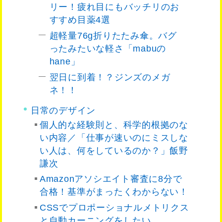
リー！疲れ目にもバッチリのお
すすめ目薬4選
超軽量76g折りたたみ傘。バグ
ったみたいな軽さ「mabuの
hane」
翌日に到着！？ジンズのメガ
ネ！！
日常のデザイン
個人的な経験則と、科学的根拠のな
い内容／「仕事が速いのにミスしな
い人は、何をしているのか？」飯野
謙次
Amazonアソシエイト審査に8分で
合格！基準がまったくわからない！
CSSでプロポーショナルメトリクス
と自動カーニングをしたい