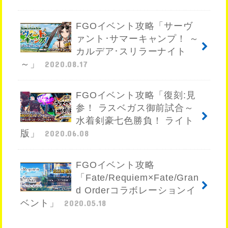
FGOイベント攻略「サーヴ
ァント･サマーキャンプ！ ～
カルデア･スリラーナイト
～」
2020.08.17
FGOイベント攻略「復刻:見
参！ ラスベガス御前試合～
水着剣豪七色勝負！ ライト
版」
2020.06.08
FGOイベント攻略
「Fate/Requiem×Fate/Gran
d Orderコラボレーションイ
ベント」
2020.05.18