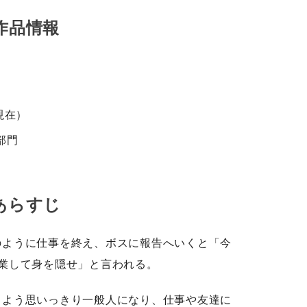
作品情報
現在）
部門
あらすじ
のように仕事を終え、ボスに報告へいくと「今
業して身を隠せ」と言われる。
るよう思いっきり一般人になり、仕事や友達に