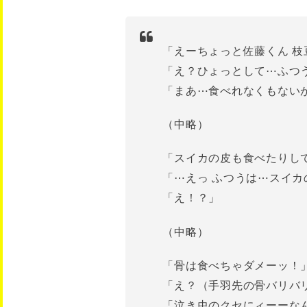
「えーちょっと佐藤くん 
「え？ひょっとして⋯ふつ
「まあ⋯食べれなくもない
（中略）
「スイカの皮も食べたりし
「⋯えっ ふつうは⋯スイ
「え！？」
（中略）
「骨は食べちゃダメーッ！
「え？（手羽先の骨バリバ
「泣き虫のクセにィーーな