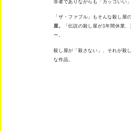
罪者でありながらも「カッコいい
「ザ・ファブル」もそんな殺し屋
屋。
「伝説の殺し屋が1年間休業
ー。
殺し屋が「殺さない」、それが殺
な作品。