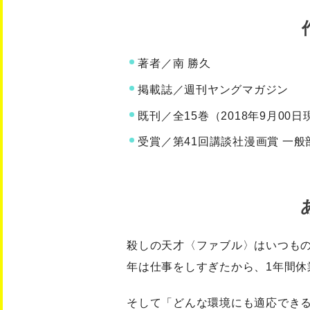
著者／南 勝久
掲載誌／週刊ヤングマガジン
既刊／全15巻（2018年9月00日
受賞／第41回講談社漫画賞 一般
殺しの天才〈ファブル〉はいつも
年は仕事をしすぎたから、1年間休
そして「どんな環境にも適応でき