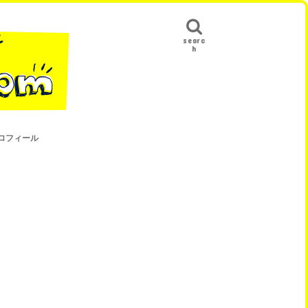
searc
h
ロフィール