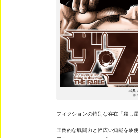
出典
© 
フィクションの特別な存在「殺し
圧倒的な戦闘力と幅広い知能を駆