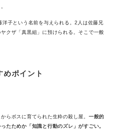
と。
藤洋子という名前を与えられる。2人は佐藤兄
のヤクザ「真黒組」に預けられる。そこで一般
すめポイント
ろからボスに育てられた生粋の殺し屋。
一般的
かったためか「知識と行動のズレ」がすごい。