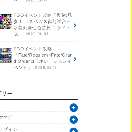
FGOイベント攻略「復刻:見
参！ ラスベガス御前試合～
水着剣豪七色勝負！ ライト
版」
2020.06.08
FGOイベント攻略
「Fate/Requiem×Fate/Gran
d Orderコラボレーションイ
ベント」
2020.05.18
ゴリー
の生活
デザイン