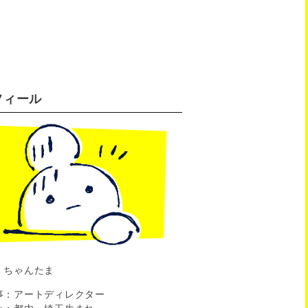
フィール
：ちゃんたま
事：アートディレクター