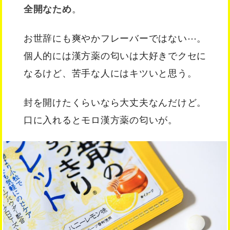
全開なため
。
お世辞にも爽やかフレーバーではない⋯。
個人的には漢方薬の匂いは大好きでクセに
なるけど、苦手な人にはキツいと思う。
封を開けたくらいなら大丈夫なんだけど。
口に入れるとモロ漢方薬の匂いが。