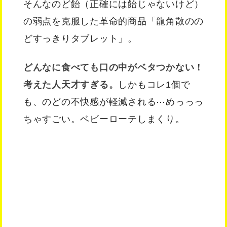
そんなのど飴（正確には飴じゃないけど）
の弱点を克服した革命的商品「龍角散のの
どすっきりタブレット」。
どんなに食べても口の中がベタつかない！
考えた人天才すぎる。
しかもコレ1個で
も、のどの不快感が軽減される⋯めっっっ
ちゃすごい。ベビーローテしまくり。