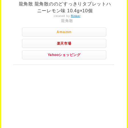
龍角散 龍角散ののどすっきりタブレットハ
ニーレモン味 10.4g×10個
created by
Rinker
龍角散
Amazon
楽天市場
Yahooショッピング