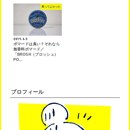
買ってよかった
2019.6.5
ポマードは臭い？それなら
無香料ポマード／
「BROSH（ブロッシュ）
PO…
プロフィール