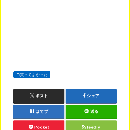
買ってよかった
ポスト
シェア
はてブ
送る
Pocket
feedly