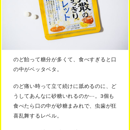
のど飴って糖分が多くて、食べすぎると口
の中がベッタベタ。
のど痛い時って立て続けに舐めるのに、ど
うしてあんなに砂糖いれるのか⋯。3個も
食べたら口の中が砂糖まみれで、虫歯が狂
喜乱舞するレベル。