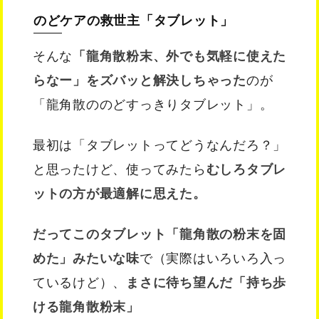
のどケアの救世主「タブレット」
そんな
「龍角散粉末、外でも気軽に使えた
らなー」をズバッと解決しちゃった
のが
「龍角散ののどすっきりタブレット」。
最初は「タブレットってどうなんだろ？」
と思ったけど、使ってみたら
むしろタブレ
ットの方が最適解に思えた。
だってこのタブレット「龍角散の粉末を固
めた」みたいな味
で（実際はいろいろ入っ
ているけど）、
まさに待ち望んだ「持ち歩
ける龍角散粉末」