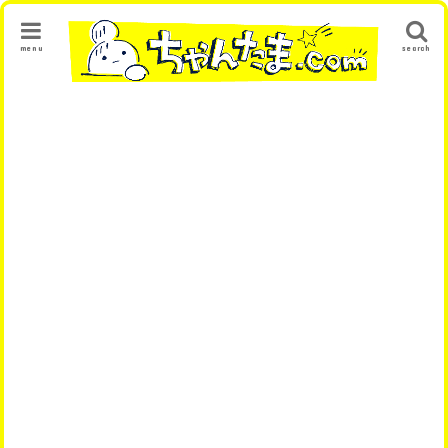
menu
search