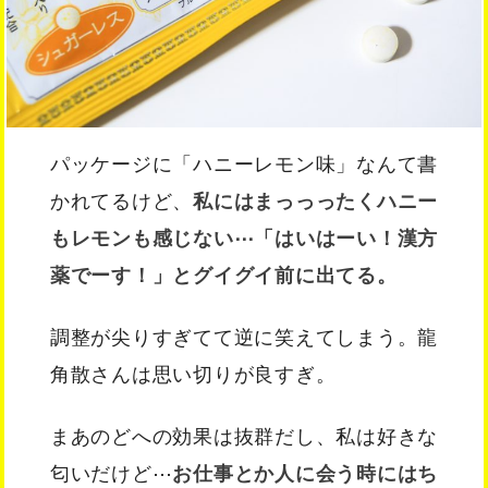
パッケージに「ハニーレモン味」なんて書
かれてるけど、
私にはまっっったくハニー
もレモンも感じない⋯「はいはーい！漢方
薬でーす！」とグイグイ前に出てる。
調整が尖りすぎてて逆に笑えてしまう。龍
角散さんは思い切りが良すぎ。
まあのどへの効果は抜群だし、私は好きな
匂いだけど⋯
お仕事とか人に会う時にはち