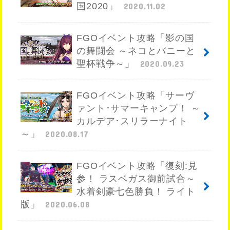
国2020」
2020.11.02
FGOイベント攻略「影の国
の舞闘会 ～ネコとバニーと
聖杯戦争～」
2020.09.23
FGOイベント攻略「サーヴ
ァント･サマーキャンプ！ ～
カルデア･スリラーナイト
～」
2020.08.17
FGOイベント攻略「復刻:見
参！ ラスベガス御前試合～
水着剣豪七色勝負！ ライト
版」
2020.06.08