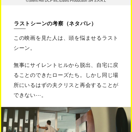
©Silent Hill DCP Inc./Davis Production SH S.A.R.L
ラストシーンの考察（ネタバレ）
この映画を見た人は、頭を悩ませるラスト
シーン。
無事にサイレントヒルから脱出、自宅に戻
ることのできたローズたち。しかし同じ場
所にいるはずの夫クリスと再会することが
できない⋯。