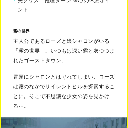
夫クリス：推理ターン ※心の休憩ポイ
ント
霧の世界
主人公であるローズと娘シャロンがいる
「霧の世界」。いつもは深い霧と灰つつま
れたゴーストタウン。
冒頭にシャロンとはぐれてしまい、ローズ
は霧のなかでサイレントヒルを探索するこ
とに。そこで不思議な少女の姿を見かけ
る⋯。