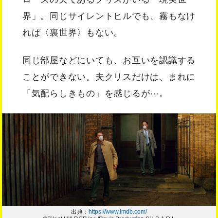
界」。同じサイレントヒルでも、霧もなけ
れば〈裏世界〉もない。
同じ部屋などにいても、お互いを認識する
ことができない。夫クリスだけは、まれに
「気配らしきもの」を感じるが⋯。
出典：
https://www.imdb.com/