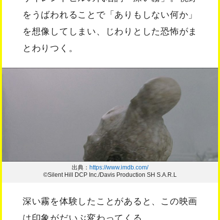
をうばわれることで「ありもしない何か」
を想像してしまい、じわりとした恐怖がま
とわりつく。
出典：
https://www.imdb.com/
©Silent Hill DCP Inc./Davis Production SH S.A.R.L
深い霧を体験したことがあると、この映画
は印象がだいぶ変わってくる。