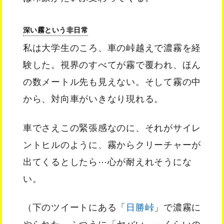
深い霧という非日常
私は大学生のころ、車の峠越えで濃霧を経
験した。視界のすべてが霧で覆われ、ほん
の数メートル先も見えない。そして霧の中
から、対向車がいきなり現れる。
車でさえこの緊張感なのに、それがサイレ
ントヒルのように、霧からクリーチャーが
出てくるとしたら⋯心が耐えれそうにな
い。
（下のツイートにある「
日勝峠
」で濃霧に