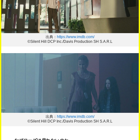
出典：
https://www.imdb.com/
©Silent Hill DCP Inc./Davis Production SH S.A.R.L
出典：
https://www.imdb.com/
©Silent Hill DCP Inc./Davis Production SH S.A.R.L