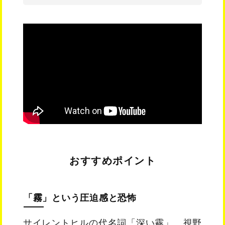
おすすめポイント
「霧」という圧迫感と恐怖
サイレントヒルの代名詞「深い霧」。視野