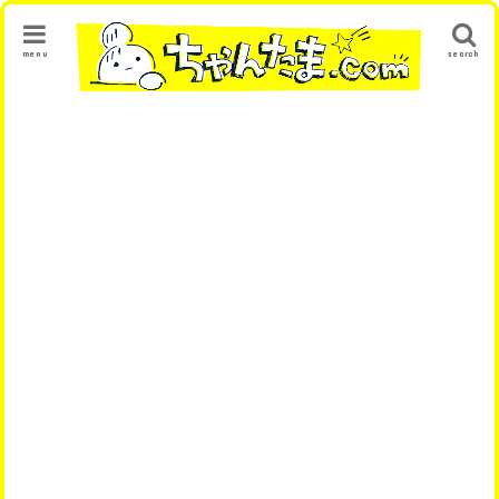
menu
search