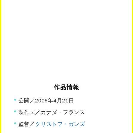
作品情報
公開／2006年4月21日
製作国／カナダ・フランス
監督／
クリストフ・ガンズ