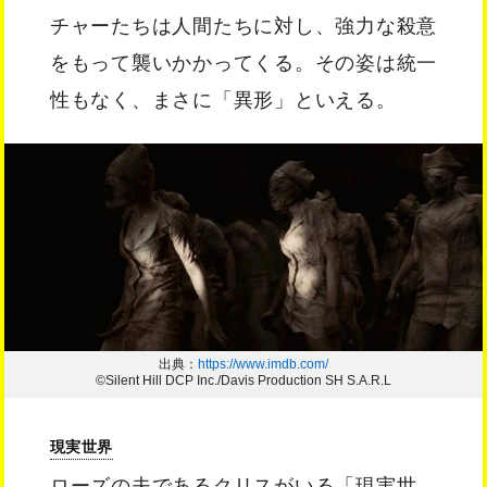
チャーたちは人間たちに対し、強力な殺意
をもって襲いかかってくる。その姿は統一
性もなく、まさに「異形」といえる。
出典：
https://www.imdb.com/
©Silent Hill DCP Inc./Davis Production SH S.A.R.L
現実世界
ローズの夫であるクリスがいる「現実世