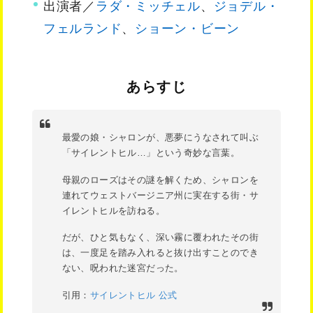
出演者／
ラダ・ミッチェル
、
ジョデル・
フェルランド
、
ショーン・ビーン
あらすじ
最愛の娘・シャロンが、悪夢にうなされて叫ぶ
「サイレントヒル…」という奇妙な言葉。
母親のローズはその謎を解くため、シャロンを
連れてウェストバージニア州に実在する街・サ
イレントヒルを訪ねる。
だが、ひと気もなく、深い霧に覆われたその街
は、一度足を踏み入れると抜け出すことのでき
ない、呪われた迷宮だった。
引用：
サイレントヒル 公式