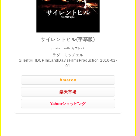
サイレントヒル(字幕版)
posted with
カエレバ
ラダ・ミッチェル
SilentHillDCPInc.andDavisFilmsProduction 2016-02-
01
Amazon
楽天市場
Yahooショッピング