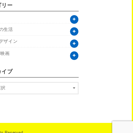
ゴリー
の生活
デザイン
 映画
カイブ
hts Reserved.