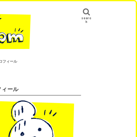
searc
h
ロフィール
フィール