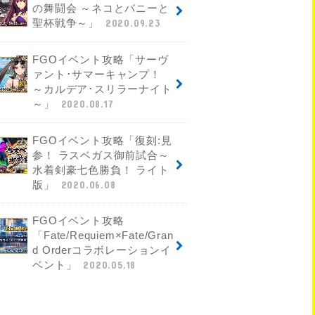
の舞闘会 ～ネコとバニーと
聖杯戦争～」
2020.09.23
FGOイベント攻略「サーヴ
ァント･サマーキャンプ！
～カルデア･スリラーナイト
～」
2020.08.17
FGOイベント攻略「復刻:見
参！ ラスベガス御前試合～
水着剣豪七色勝負！ ライト
版」
2020.06.08
FGOイベント攻略
「Fate/Requiem×Fate/Gran
d Orderコラボレーションイ
ベント」
2020.05.18