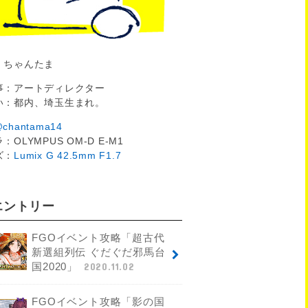
：ちゃんたま
事：アートディレクター
い：都内、埼玉生まれ。
chantama14
：OLYMPUS OM-D E-M1
ズ：
Lumix G 42.5mm F1.7
エントリー
FGOイベント攻略「超古代
新選組列伝 ぐだぐだ邪馬台
国2020」
2020.11.02
FGOイベント攻略「影の国