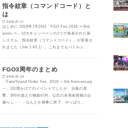
指令紋章（コマンドコード）と
は
2018.07.31
はじめに 2018年7月29日「FGO Fes.2018 〜3nd
anniv.〜」10大キャンペーンの1つで発表された新
システム「指令紋章（コマンドコード）」が実装さ
れました（Ver.1.43.1）。これまでもバトルシ…
FGO3周年のまとめ
2018.07.30
「Fate/Grand Order Fes. 2018 ～3rd Anniversary
～」2日間かけてのイベントでしたが、台風の直
撃、300分超えの物販行列、公式の未発表情報のお
漏らし・・・なんとか無事に終了、やっぱり…